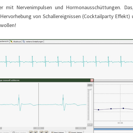
r mit Nervenimpulsen und Hormonausschüttungen. Das, 
rvorhebung von Schallereignissen (Cocktailparty Effekt) un
 wollen!