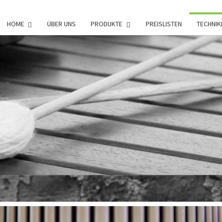
HOME
ÜBER UNS
PRODUKTE
PREISLISTEN
TECHNIK
VORT
Innovations
For The
Senses
HIF