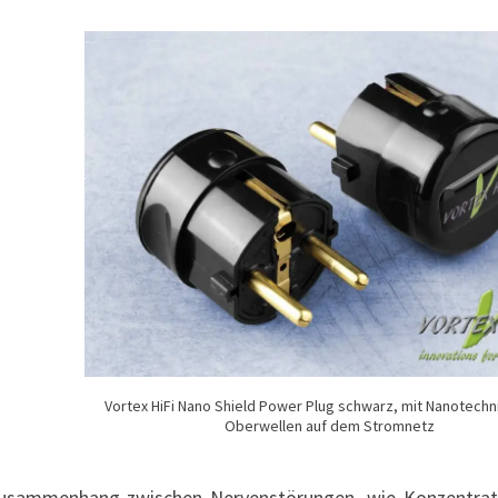
Vortex HiFi Nano Shield Power Plug schwarz, mit Nanotech
Oberwellen auf dem Stromnetz
Zusammenhang zwischen Nervenstörungen, wie Konzentrat