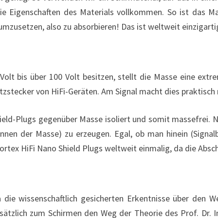
ie Eigenschaften des Materials vollkommen. So ist das Ma
mzusetzen, also zu absorbieren! Das ist weltweit einzigarti
 bis über 100 Volt besitzen, stellt die Masse eine extrem
stecker von HiFi-Geräten. Am Signal macht dies praktisch n
ield-Plugs gegenüber Masse isoliert und somit massefrei. N
tennen der Masse) zu erzeugen. Egal, ob man hinein (Signal
 Vortex HiFi Nano Shield Plugs weltweit einmalig, da die Ab
 die wissenschaftlich gesicherten Erkentnisse über den 
sätzlich zum Schirmen den Weg der Theorie des Prof. Dr. In