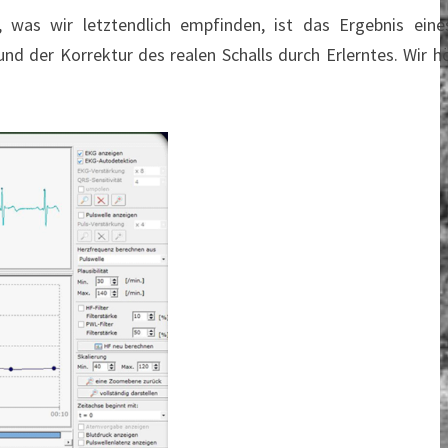
was wir letztendlich empfinden, ist das Ergebnis eine
d der Korrektur des realen Schalls durch Erlerntes. Wir h