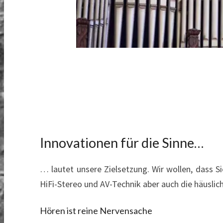
Innovationen für die Sinne…
… lautet unsere Zielsetzung. Wir wollen, dass 
HiFi-Stereo und AV-Technik aber auch die häusl
Hören ist reine Nervensache