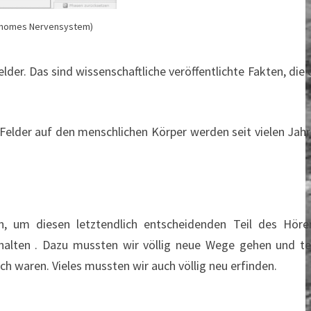
tonomes Nervensystem)
der. Das sind wissenschaftliche veröffentlichte Fakten, die 
Felder auf den menschlichen Körper werden seit vielen Jah
en, um diesen letztendlich entscheidenden Teil des Höre
erhalten . Dazu mussten wir völlig neue Wege gehen und t
h waren. Vieles mussten wir auch völlig neu erfinden.