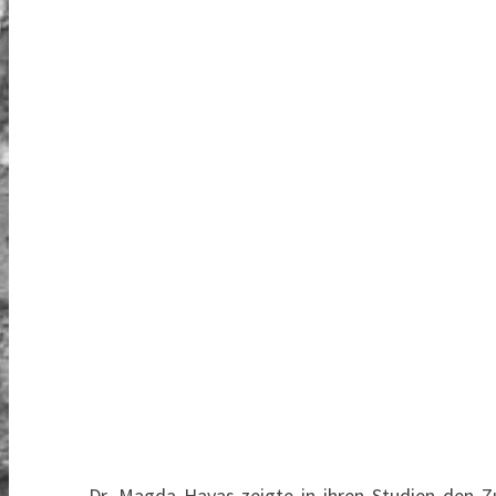
Dr. Magda Havas zeigte in ihren Studien den 