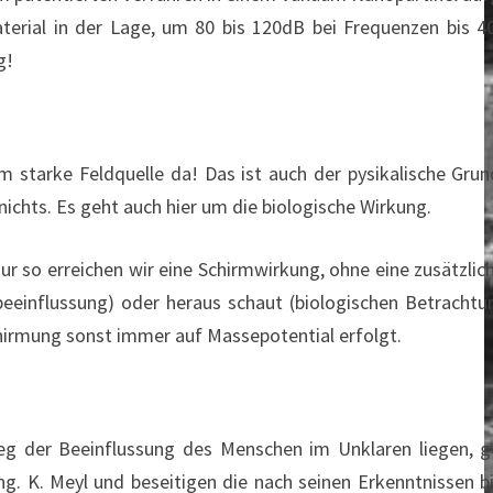
terial in der Lage, um 80 bis 120dB bei Frequenzen bis 4
g!
 starke Feldquelle da! Das ist auch der pysikalische Grun
ichts. Es geht auch hier um die biologische Wirkung.
ur so erreichen wir eine Schirmwirkung, ohne eine zusätzlic
beeinflussung) oder heraus schaut (biologischen Betrachtu
schirmung sonst immer auf Massepotential erfolgt.
Weg der Beeinflussung des Menschen im Unklaren liegen, g
g. K. Meyl und beseitigen die nach seinen Erkenntnissen b