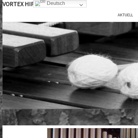
VORTEX HIFI
Deutsch
AKTUELL