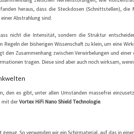
 fanden heraus, dass die Steckdosen (Schnittstellen), di
 einer Abstrahlung sind.
dass nicht die Intensität, sondern die Struktur entscheid
len Regeln der bisherigen Wissenschaft zu klein, um eine Wi
 zeigt den Zusammenhang zwischen Verwirbelungen und einer
formationen tragen. Diese sind aber auch noch wirksam, wenn
enkwelten
rm, den es gibt, unter allen Umständen massefrei einzuset
s mit der
Vortex HiFi Nano Shield Technologie
.
ut genug. So verwenden wir ein Schirmaterial, auf das in ei