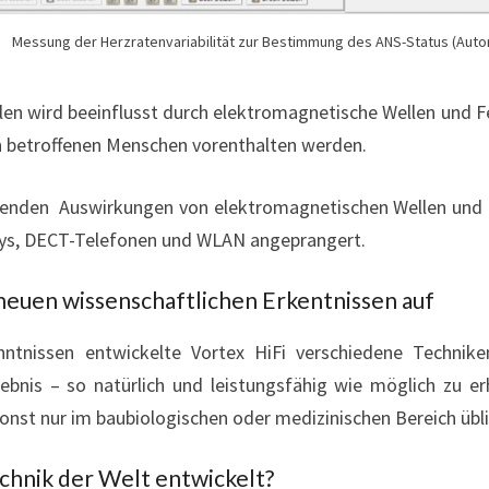
Messung der Herzratenvariabilität zur Bestimmung des ANS-Status (Au
en wird beeinflusst durch elektromagnetische Wellen und Fel
n betroffenen Menschen vorenthalten werden.
ierenden Auswirkungen von elektromagnetischen Wellen und 
ys, DECT-Telefonen und WLAN angeprangert.
 neuen wissenschaftlichen Erkentnissen auf
nntnissen entwickelte Vortex HiFi verschiedene Technik
lebnis – so natürlich und leistungsfähig wie möglich zu 
onst nur im baubiologischen oder medizinischen Bereich üblic
chnik der Welt entwickelt?