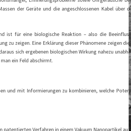
e Massen der Geräte und die angeschlossenen Kabel über d
end ist für eine biologische Reaktion – also die Beeinflu
rkung zu zeigen. Eine Erklärung dieser Phänomene zeigen die
 daraus sich ergebenen biologischen Wirkung nahezu unabh
 man ein Feld abschirmt.
zen und mit Informierungen zu kombinieren, welche Potent
nem patentierten Verfahren in einem Vakuum Nanopartikel au