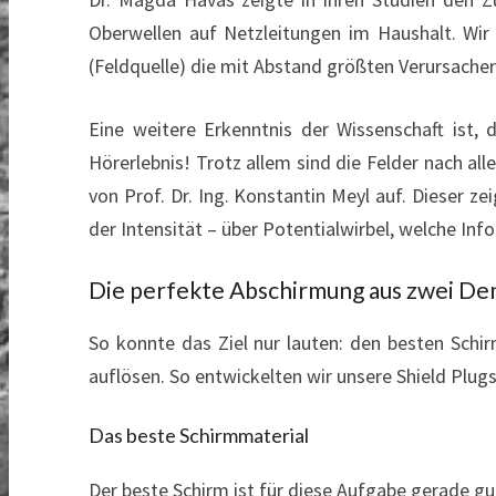
Oberwellen auf Netzleitungen im Haushalt. Wir
(Feldquelle) die mit Abstand größten Verursacher
Eine weitere Erkenntnis der Wissenschaft ist, 
Hörerlebnis! Trotz allem sind die Felder nach al
von Prof. Dr. Ing. Konstantin Meyl auf. Dieser
der Intensität – über Potentialwirbel, welche In
Die perfekte Abschirmung aus zwei D
So konnte das Ziel nur lauten: den besten Schi
auflösen. So entwickelten wir unsere Shield Plug
Das beste Schirmmaterial
Der beste Schirm ist für diese Aufgabe gerade g