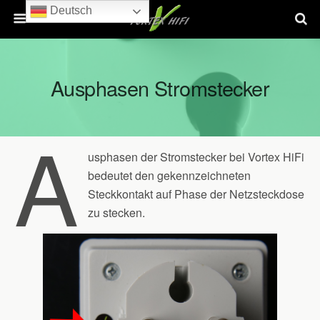
Deutsch
Ausphasen Stromstecker
A
usphasen der Stromstecker bei Vortex HiFi
bedeutet den gekennzeichneten
Steckkontakt auf Phase der Netzsteckdose
zu stecken.