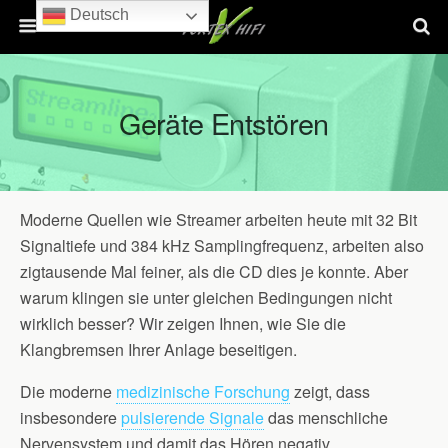
Deutsch
Geräte Entstören
Moderne Quellen wie Streamer arbeiten heute mit 32 Bit
Signaltiefe und 384 kHz Samplingfrequenz, arbeiten also
zigtausende Mal feiner, als die CD dies je konnte. Aber
warum klingen sie unter gleichen Bedingungen nicht
wirklich besser? Wir zeigen Ihnen, wie Sie die
Klangbremsen Ihrer Anlage beseitigen.
Die moderne
medizinische Forschung
zeigt, dass
insbesondere
pulsierende Signale
das menschliche
Nervensystem und damit das Hören negativ