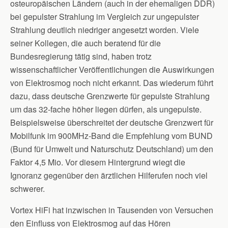
osteuropäischen Ländern (auch in der ehemaligen DDR)
bei gepulster Strahlung im Vergleich zur ungepulster
Strahlung deutlich niedriger angesetzt worden. Viele
seiner Kollegen, die auch beratend für die
Bundesregierung tätig sind, haben trotz
wissenschaftlicher Veröffentlichungen die Auswirkungen
von Elektrosmog noch nicht erkannt. Das wiederum führt
dazu, dass deutsche Grenzwerte für gepulste Strahlung
um das 32-fache höher liegen dürfen, als ungepulste.
Beispielsweise überschreitet der deutsche Grenzwert für
Mobilfunk im 900MHz-Band die Empfehlung vom BUND
(Bund für Umwelt und Naturschutz Deutschland) um den
Faktor 4,5 Mio. Vor diesem Hintergrund wiegt die
Ignoranz gegenüber den ärztlichen Hilferufen noch viel
schwerer.
Vortex HiFi hat inzwischen in Tausenden von Versuchen
den Einfluss von Elektrosmog auf das Hören