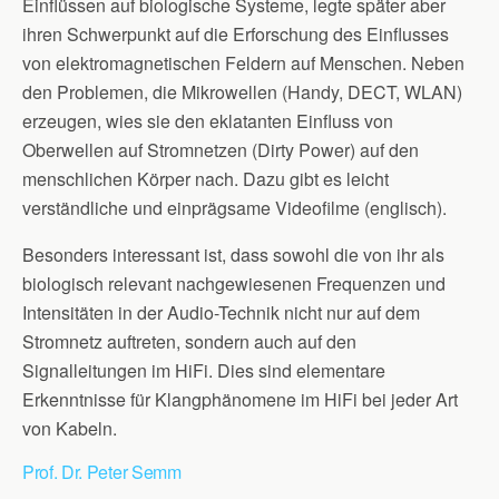
Einflüssen auf biologische Systeme, legte später aber
ihren Schwerpunkt auf die Erforschung des Einflusses
von elektromagnetischen Feldern auf Menschen. Neben
den Problemen, die Mikrowellen (Handy, DECT, WLAN)
erzeugen, wies sie den eklatanten Einfluss von
Oberwellen auf Stromnetzen (Dirty Power) auf den
menschlichen Körper nach. Dazu gibt es leicht
verständliche und einprägsame Videofilme (englisch).
Besonders interessant ist, dass sowohl die von ihr als
biologisch relevant nachgewiesenen Frequenzen und
Intensitäten in der Audio-Technik nicht nur auf dem
Stromnetz auftreten, sondern auch auf den
Signalleitungen im HiFi. Dies sind elementare
Erkenntnisse für Klangphänomene im HiFi bei jeder Art
von Kabeln.
Prof. Dr. Peter Semm