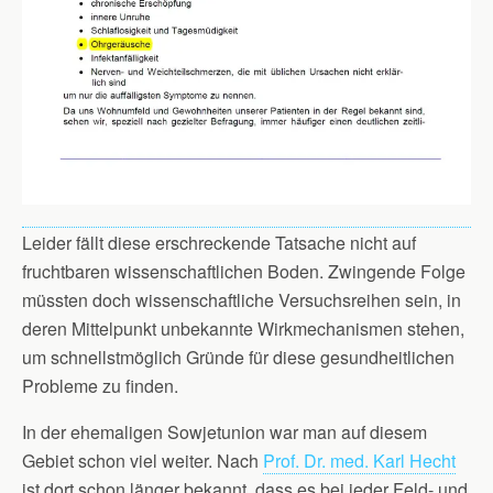
Leider fällt diese erschreckende Tatsache nicht auf
fruchtbaren wissenschaftlichen Boden. Zwingende Folge
müssten doch wissenschaftliche Versuchsreihen sein, in
deren Mittelpunkt unbekannte Wirkmechanismen stehen,
um schnellstmöglich Gründe für diese gesundheitlichen
Probleme zu finden.
In der ehemaligen Sowjetunion war man auf diesem
Gebiet schon viel weiter. Nach
Prof. Dr. med. Karl Hecht
ist dort schon länger bekannt, dass es bei jeder Feld- und