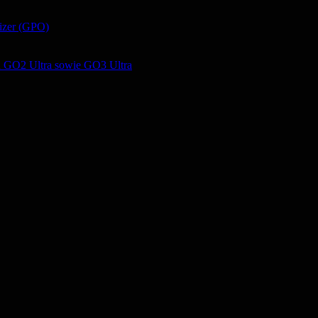
izer (GPO)
d GO2 Ultra sowie GO3 Ultra