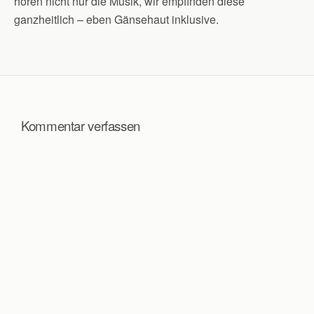
hören nicht nur die Musik, wir empfinden diese
ganzheitlich – eben Gänsehaut inklusive.
Kommentar verfassen