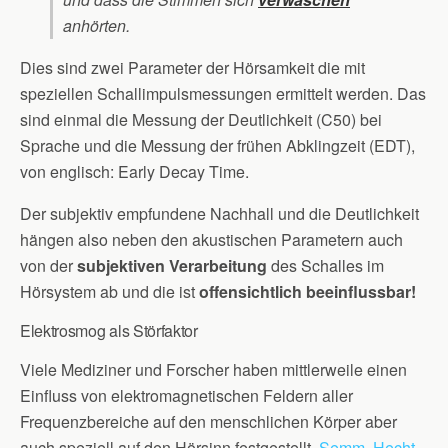
anhörten.
Dies sind zwei Parameter der Hörsamkeit die mit
speziellen Schallimpulsmessungen ermittelt werden. Das
sind einmal die Messung der Deutlichkeit (C50) bei
Sprache und die Messung der frühen Abklingzeit (EDT),
von englisch: Early Decay Time.
Der subjektiv empfundene Nachhall und die Deutlichkeit
hängen also neben den akustischen Parametern auch
von der
subjektiven Verarbeitung
des Schalles im
Hörsystem ab und die ist
offensichtlich beeinflussbar!
Elektrosmog als Störfaktor
Viele Mediziner und Forscher haben mittlerweile einen
Einfluss von elektromagnetischen Feldern aller
Frequenzbereiche auf den menschlichen Körper aber
auch speziell auf den Hörsinn festgestellt.
Semm
,
Hecht
,