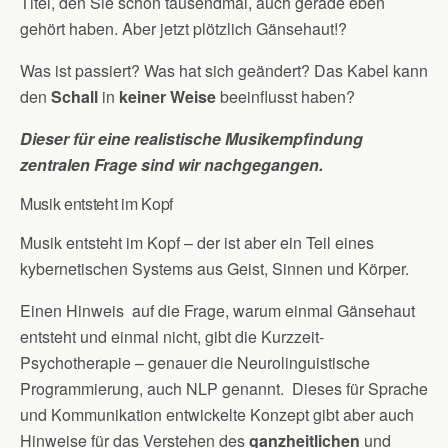
Titel, den Sie schon tausendmal, auch gerade eben
gehört haben. Aber jetzt plötzlich Gänsehaut!?
Was ist passiert? Was hat sich geändert? Das Kabel kann
den
Schall
in
keiner Weise
beeinflusst haben?
Dieser für eine realistische Musikempfindung
zentralen Frage sind wir nachgegangen.
Musik entsteht im Kopf
Musik entsteht im Kopf – der ist aber ein Teil eines
kybernetischen Systems aus Geist, Sinnen und Körper.
Einen Hinweis auf die Frage, warum einmal Gänsehaut
entsteht und einmal nicht, gibt die Kurzzeit-
Psychotherapie – genauer die Neurolinguistische
Programmierung, auch NLP genannt. Dieses für Sprache
und Kommunikation entwickelte Konzept gibt aber auch
Hinweise für das Verstehen des
ganzheitlichen
und