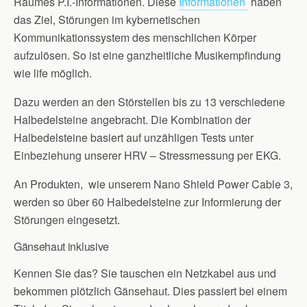
Raumes P.I.-Informationen. Diese
Informationen
haben
das Ziel, Störungen im kybernetischen
Kommunikationssystem des menschlichen Körper
aufzulösen. So ist eine ganzheitliche Musikempfindung
wie life möglich.
Dazu werden an den Störstellen bis zu 13 verschiedene
Halbedelsteine angebracht. Die Kombination der
Halbedelsteine basiert auf unzähligen Tests unter
Einbeziehung unserer HRV – Stressmessung per EKG.
An Produkten, wie unserem Nano Shield Power Cable 3,
werden so über 60 Halbedelsteine zur Informierung der
Störungen eingesetzt.
Gänsehaut inklusive
Kennen Sie das? Sie tauschen ein Netzkabel aus und
bekommen plötzlich Gänsehaut. Dies passiert bei einem