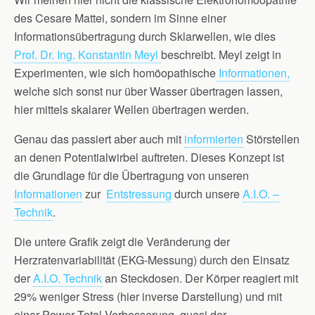
des Cesare Mattei, sondern im Sinne einer
Informationsübertragung durch Sklarwellen, wie dies
Prof. Dr. Ing. Konstantin Meyl
beschreibt. Meyl zeigt in
Experimenten, wie sich
homöopathische
Informationen,
welche sich sonst nur über Wasser übertragen lassen,
hier mittels skalarer Wellen übertragen werden.
Genau das passiert aber auch mit
informierten
Störstellen
an denen Potentialwirbel auftreten. Dieses Konzept ist
die Grundlage für die Übertragung von unseren
Informationen
zur
Entstressung
durch unsere
A.I.O. –
Technik
.
Die untere Grafik zeigt die Veränderung der
Herzratenvariabilität (EKG-Messung) durch den Einsatz
der
A.I.O. Technik
an Steckdosen. Der Körper reagiert mit
29% weniger Stress (hier inverse Darstellung) und mit
einer Power Total Verbesserung, quasi der