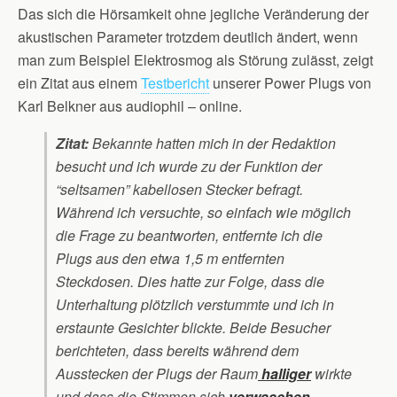
Das sich die Hörsamkeit ohne jegliche Veränderung der
akustischen Parameter trotzdem deutlich ändert, wenn
man zum Beispiel Elektrosmog als Störung zulässt, zeigt
ein Zitat aus einem
Testbericht
unserer Power Plugs von
Karl Belkner aus audiophil – online.
Zitat:
Bekannte hatten mich in der Redaktion
besucht und ich wurde zu der Funktion der
“seltsamen” kabellosen Stecker befragt.
Während ich versuchte, so einfach wie möglich
die Frage zu beantworten, entfernte ich die
Plugs aus den etwa 1,5 m entfernten
Steckdosen. Dies hatte zur Folge, dass die
Unterhaltung plötzlich verstummte und ich in
erstaunte Gesichter blickte. Beide Besucher
berichteten, dass bereits während dem
Ausstecken der Plugs der Raum
halliger
wirkte
und dass die Stimmen sich
verwaschen