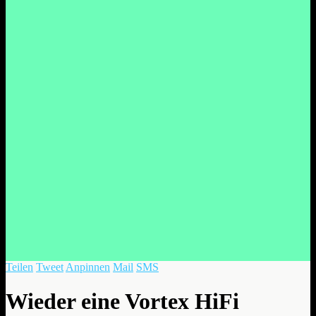
Teilen
Tweet
Anpinnen
Mail
SMS
Wieder eine Vortex HiFi