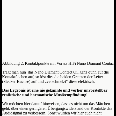
Abbildung 2: Kontaktpunkte mit Vortex HiFi Nano Diamant Contact 
Trägt man nun das Nano Diamant Contact Oil ganz dünn auf die
Kontaktflächen auf, so löst dies die beiden Grenzen der Leiter
(Stecker-Buchse) auf und „verschmelzt“ diese elektrisch.
Das Ergebnis ist eine nie gekannte und vorher unvorstellbar
realistische und harmonische Musikempfindung!
Wir möchten hier darauf hinweisen, dass es nicht um das Märchen
geht, über einen geringeren Übergangswiderstand der Kontakte das
Audiosignal zu verbessern. Sonst würden wir hier auch nicht