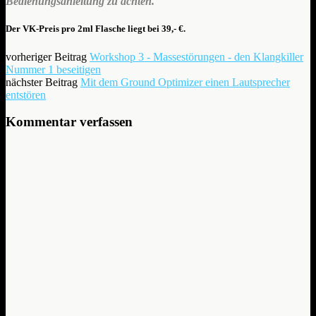
Bedienungsanleitung zu achten.
Der VK-Preis pro 2ml Flasche liegt bei 39,- €.
vorheriger Beitrag
Workshop 3 - Massestörungen - den Klangkiller
Nummer 1 beseitigen
nächster Beitrag
Mit dem Ground Optimizer einen Lautsprecher
entstören
Kommentar verfassen