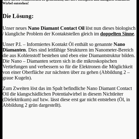
Wirbel entstehen!
Die Lösung:
Unser neues
Nano Diamant Contact Oil
löst nun dieses biologisch
/ klangliche Problem der Kontaktstellen gleich im
doppelten Sinne
.
Unser P.I. – Informiertes Kontakt Öl enthält so genannte
Nano
Diamanten
. Dies sind leitfähige Strukturen im Nanometer-Bereich
die aus Kohlenstoff bestehen und eben eine Diamantstruktur bilden.
Die Nano – Diamanten setzen sich in die mikroskopischen
Vertiefungen und verbessern so für die Elektronen die Möglichkeit
von einer Oberfläche zur nächsten über zu gehen (Abbildung 2 –
graue Kugeln).
Zum Zweiten löst das im Spalt befindliche Nano Diamant Contact
Oil die klangschädlichen Potentialwirbel in diesem Nichtleiter
(Dielektrikum) auf bzw. lässt diese erst gar nicht entstehen (Öl, in
Abbildung 2 grün dargestellt).