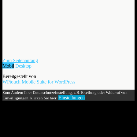
Zum Seitenanfang
Mobil
Desktop
Bereitgestellt von
WPtouch Mobile Suite for WordPress
Zum Ändern Ihrer Datenschutzeinstellung, z.B. Erteilung oder Widerruf von
Einstellungen
Einwilligungen, klicken Sie hier: